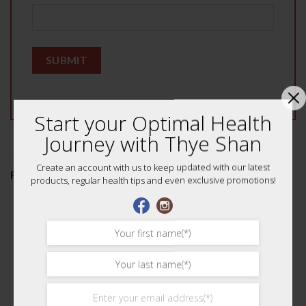
Start your Optimal Health
Journey with Thye Shan
Create an account with us to keep updated with our latest
FREQUENTLY BOUGHT TOGETHER
products, regular health tips and even exclusive promotions!