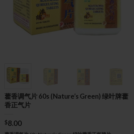
藿香调气片 60s (Nature’s Green) 绿叶牌藿
香正气片
8.00
$