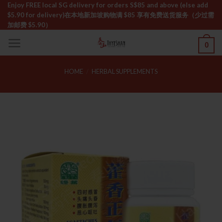
Skip
Enjoy FREE local SG delivery for orders S$85 and above (else add
$5.90 for delivery)ㅤ在本地新加坡购物满 $85 享有免费送货服务（少过需
to
加邮费 $5.90）
content
0
HOME
/
HERBAL SUPPLEMENTS