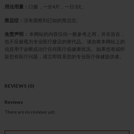
用法用量：
口服，一次4片，一日3次。
禁忌症：
没有观察到已知的禁忌症。
免责声明：
本网站的内容仅供一般参考之用，并非旨在，
也不应被视为专业医疗建议的替代品。 请勿将本网站上的
信息用于诊断或治疗任何医疗或健康状况。 如果您有或怀
疑您有医疗问题，请立即联系您的专业医疗保健提供者。
REVIEWS (0)
Reviews
There are no reviews yet.