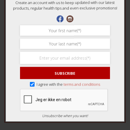
Create an account with us to keep updated with our latest
products, regular health tips and even exclusive promotions!
Name
*
Email
*
SUBSCRIBE
I agree with the
terms and conditions
Unsubscribe when you want!