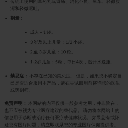
传统上使用的草药丸或胃痛、消化不良、晕车、轻微腹
泻和轻微呕吐。
剂量：
成人 – 1 袋。
3 岁及以上儿童：1/2 小袋。
2 至 3 岁儿童：10 粒。
1-2岁儿童：5粒，每日4次，温开水送服。
禁忌症：
不存在已知的禁忌症。 但是，如果您不确定自
己是否适合服用本产品，请在尝试服用前咨询您的医生
或药剂师。
免责声明：
本网站的内容仅供一般参考之用，并非旨在，
也不应被视为专业医疗建议的替代品。 请勿将本网站上的
信息用于诊断或治疗任何医疗或健康状况。 如果您有或怀
疑您有医疗问题，请立即联系您的专业医疗保健提供者。