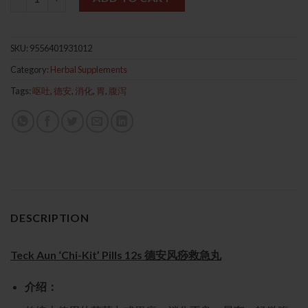
SKU:
9556401931012
Category:
Herbal Supplements
Tags:
呕吐
,
德安
,
消化
,
胃
,
腹泻
DESCRIPTION
Teck Aun ‘Chi-Kit’ Pills 12s 德安风痧救急丸
介绍：