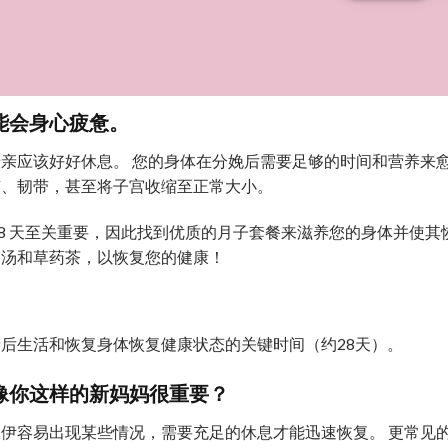
能会身心疲惫。
亲应该好好休息。 您的身体在分娩后需要足够的时间和营养来
节、韧带，甚至将子宫收缩至正常大小。
28 天至关重要，因此找到优质的月子套餐来滋养您的身体并使
、汤和草药茶，以恢复您的健康！
后生活和恢复身体恢复健康状态的关键时间（约28天）。
像你这样的新妈妈很重要？
伊容易出现某些情况，需要充足的休息才能迅速恢复。 更常见