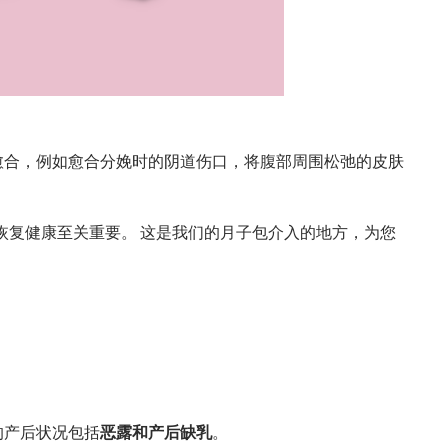
愈合，例如愈合分娩时的阴道伤口，将腹部周围松弛的皮肤
其恢复健康至关重要。 这是我们的月子包介入的地方，为您
的产后状况包括
恶露和产后缺乳
。