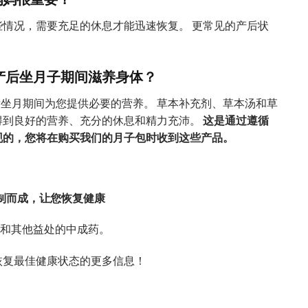
情况，需要充足的休息才能迅速恢复。 更常见的产后状
产后坐月子期间
滋养身体
？
产后坐月期间为您提供必要的营养。 草本补充剂、草本汤和草
得到良好的营养、充分的休息和精力充沛。
这是通过遵循
现的，您将在购买我们的月子包时收到这些产品。
烹制而成，让您恢复健康
动和其他益处的中成药。
恢复最佳健康状态的更多信息！
月配套） quantity