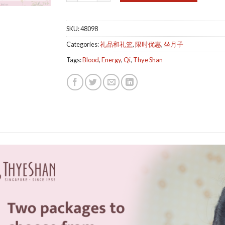
SKU:
48098
Categories:
礼品和礼篮
,
限时优惠
,
坐月子
Tags:
Blood
,
Energy
,
Qi
,
Thye Shan