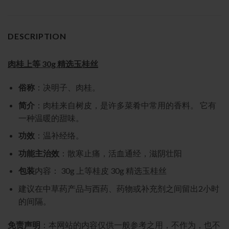
DESCRIPTION
肉桂上等 30g 精选玉桂丝
俗称
：决明子、肉桂。
简介
：肉桂来自树皮，是许多菜肴中常用的香料。 它有
一种温暖的甜味。
功效
：温补经络。
功能主治效
：散寒止痛，活血通经，滋阴壮阳
包装
内容： 30g 上等桂皮 30g 精选玉桂丝
建议在中草药产品与西药、药物或补充剂之间留出2小时
的间隔。
免责声明
：本网站的内容仅供一般参考之用，不作为，也不