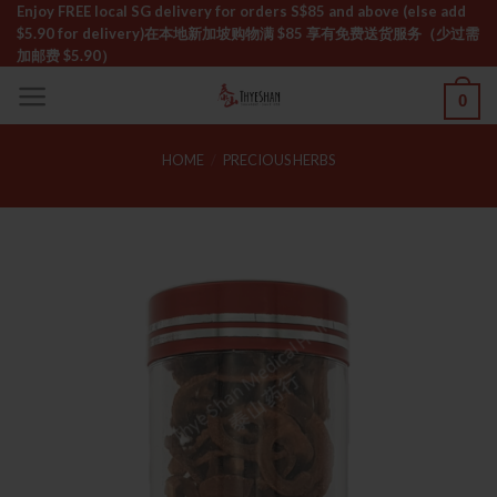
Skip
Enjoy FREE local SG delivery for orders S$85 and above (else add
$5.90 for delivery)ㅤ在本地新加坡购物满 $85 享有免费送货服务（少过需
to
加邮费 $5.90）
content
0
HOME
/
PRECIOUS HERBS