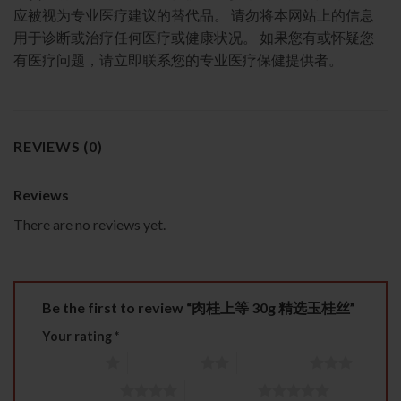
应被视为专业医疗建议的替代品。 请勿将本网站上的信息
用于诊断或治疗任何医疗或健康状况。 如果您有或怀疑您
有医疗问题，请立即联系您的专业医疗保健提供者。
REVIEWS (0)
Reviews
There are no reviews yet.
Be the first to review “肉桂上等 30g 精选玉桂丝”
Your rating
*
1 of 5 stars
2 of 5 stars
3 of 5 stars
4 of 5 stars
5 of 5 stars