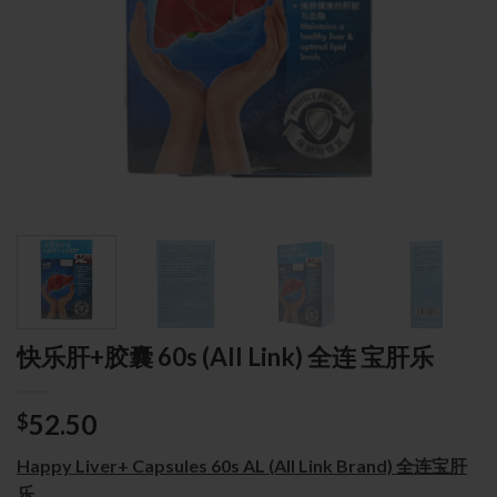
快乐肝+胶囊 60s (All Link) 全连 宝肝乐
52.50
$
Happy Liver+ Capsules 60s AL (All Link Brand) 全连宝肝
乐