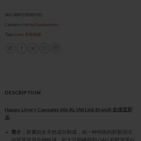
SKU:
8887230000701
Category:
Herbal Supplements
Tags:
Liver
,
所有链接
DESCRIPTION
Happy Liver+ Capsules 60s AL (All Link Brand) 全连宝肝
乐
简介：
胶囊由全天然成分制成，由一种特殊的肝脏清洁
中药草药混合物组成，如大豆卵磷脂和 GAG 和胶原蛋白