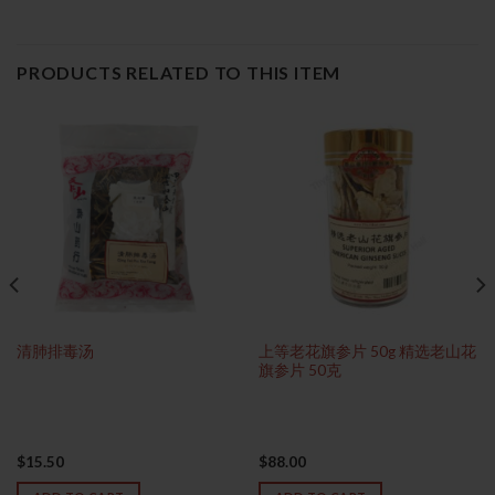
PRODUCTS RELATED TO THIS ITEM
上等老花旗参片 50g 精选老山花
清肺排毒汤
旗参片 50克
$
15.50
$
88.00