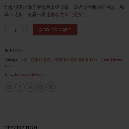
如您想更详细了解服用金银花茶，金银花性寒详细功效，和
其它花茶，请看一看这
博客文章（英文）
Honeysuckle (Superior) 35g 青顶级金银花 quantity
ADD TO CART
SKU:
19199
Categories:
茶（咳嗽和流感）
,
咳嗽感冒与流感必备
,
Foods
,
Teas
,
Flower
Teas
Tags:
delicious
,
Thye Shan
DESCRIPTION