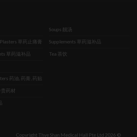
Soups 靓汤
ic Plasters 草药止痛膏
Supplements 草药滋补品
ments 草药滋补品
Tea 茶饮
lasters 药油, 药膏, 药贴
s 珍贵药材
品
Copyright Thye Shan Medical Hall Pte Ltd 2026 ©