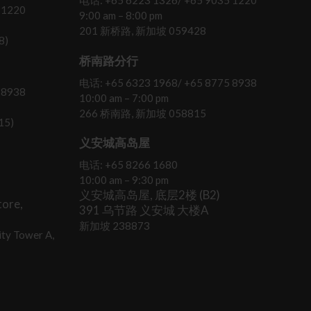
电话: +65 6223 1326/ +65 9035 1220
 1220
9:00 am – 8:00 pm
201 新桥路, 新加坡 059428
8)
桥南路分行
电话: +65 6323 1968/ +65 8775 8938
 8938
10:00 am – 7:00 pm
266 桥南路, 新加坡 058815
15)
义安城高岛屋
电话: +65 8266 1680
10:00 am – 9:30 pm
义安城高岛屋, 底层2楼 (B2)
ore,
391 乌节路 义安城 大楼A
新加坡 238873
ty Tower A,