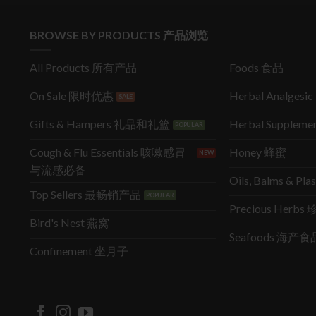
BROWSE BY PRODUCTS 产品浏览
All Products 所有产品
Foods 食品
On Sale 限时优惠
Herbal Analges
Gifts & Hampers 礼品和礼篮
Herbal Supple
Cough & Flu Essentials 咳嗽感冒
Honey 蜂蜜
与流感必备
Oils, Balms & P
Top Sellers 最畅销产品
Precious Herb
Bird's Nest 燕窝
Seafoods 海产食
Confinement 坐月子