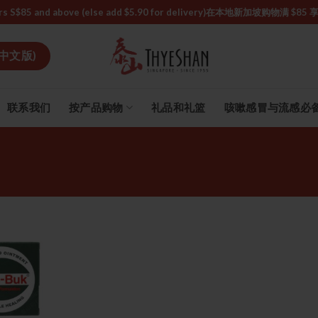
or orders S$85 and above (else add $5.90 for delivery)ㅤ在本地新加
中文版)
联系我们
按产品购物
礼品和礼篮
咳嗽感冒与流感必